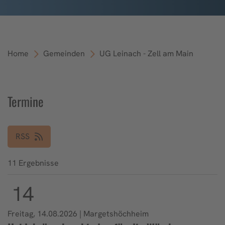
Home
Gemeinden
UG Leinach - Zell am Main
Termine
RSS
11 Ergebnisse
14
Freitag, 14.08.2026 | Margetshöchheim