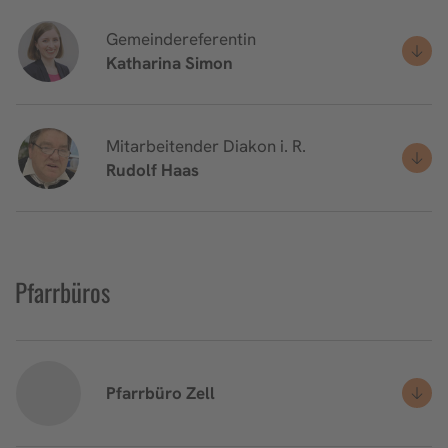
Gemeindereferentin
Katharina
Simon
Mitarbeitender Diakon i. R.
Rudolf
Haas
Pfarrbüros
Pfarrbüro Zell