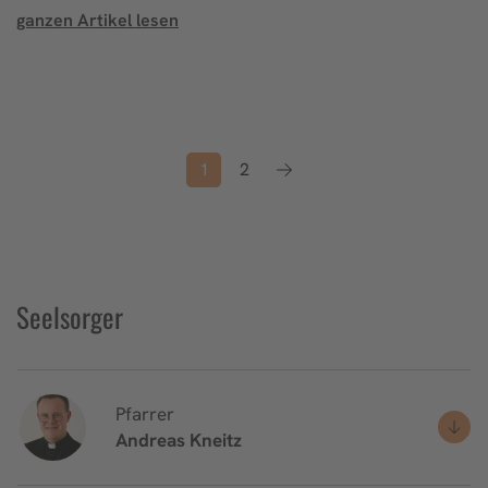
ganzen Artikel lesen
1
2
Seelsorger
Pfarrer
Andreas
Kneitz