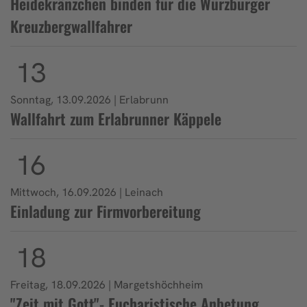
Heidekränzchen binden für die Würzburger
Kreuzbergwallfahrer
13
Sonntag, 13.09.2026 | Erlabrunn
Wallfahrt zum Erlabrunner Käppele
16
Mittwoch, 16.09.2026 | Leinach
Einladung zur Firmvorbereitung
18
Freitag, 18.09.2026 | Margetshöchheim
"Zeit mit Gott"- Eucharistische Anbetung